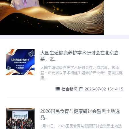
大国生殖健康养护学术研讨会在北京启
幕，玄...
大国生殖健康养护学术研讨会在北京启幕，玄泽
堂・正元居以学术构建生殖养护产业新生态国民健
康...
社会新闻
2026-07-02 15:14:15
2026国民食育与健康研讨会暨黑土地选
品...
3月12日，2026国民食育与健康研讨会暨黑土地选